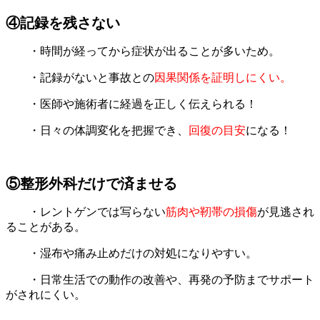
④記録を残さない
・時間が経ってから症状が出ることが多いため。
・記録がないと事故との
因果関係を証明しにくい。
・医師や施術者に経過を正しく伝えられる！
・日々の体調変化を把握でき、
回復の目安
になる！
⑤整形外科だけで済ませる
・レントゲンでは写らない
筋肉や靭帯の損傷
が見逃され
ることがある。
・湿布や痛み止めだけの対処になりやすい。
・日常生活での動作の改善や、再発の予防までサポート
がされにくい。