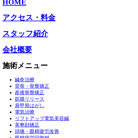
HOME
アクセス・料金
スタッフ紹介
会社概要
施術メニュー
鍼灸治療
背骨・骨盤矯正
産後骨盤矯正
筋膜リリース
肩甲骨はがし
電気治療
リフトアップ電気美容鍼
美整顔矯正
頭痛・眼精疲労改善
眼精疲労回復鍼