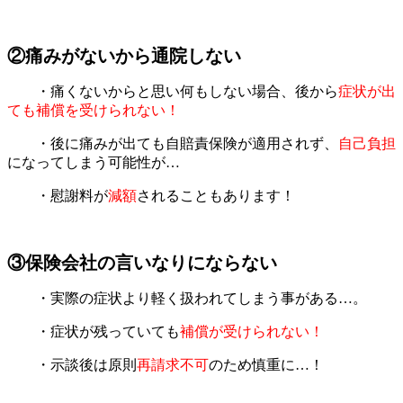
②痛みがないから通院しない
・痛くないからと思い何もしない場合、後から
症状が出
ても補償を受けられない！
・後に痛みが出ても自賠責保険が適用されず、
自己負担
になってしまう可能性が…
・慰謝料が
減額
されることもあります！
③保険会社の言いなりにならない
・実際の症状より軽く扱われてしまう事がある…。
・症状が残っていても
補償が受けられない！
・示談後は原則
再請求不可
のため慎重に…！