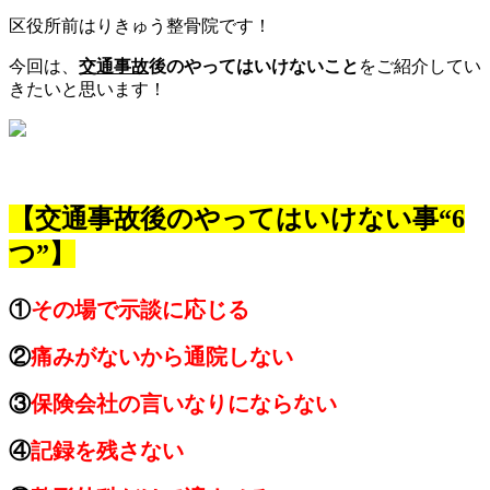
区役所前はりきゅう整骨院です！
今回は、
交通事故
後のやってはいけないこと
をご紹介してい
きたいと思います！
【交通事故後のやってはいけない事“6
つ”】
①
その場で示談に応じる
②
痛みがないから通院しない
③
保険会社の言いなりにならない
④
記録を残さない