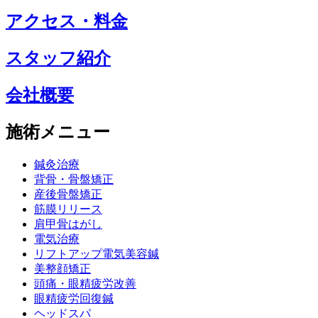
アクセス・料金
スタッフ紹介
会社概要
施術メニュー
鍼灸治療
背骨・骨盤矯正
産後骨盤矯正
筋膜リリース
肩甲骨はがし
電気治療
リフトアップ電気美容鍼
美整顔矯正
頭痛・眼精疲労改善
眼精疲労回復鍼
ヘッドスパ