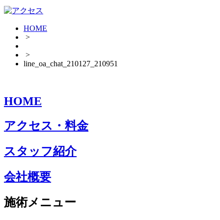
HOME
>
>
line_oa_chat_210127_210951
HOME
アクセス・料金
スタッフ紹介
会社概要
施術メニュー