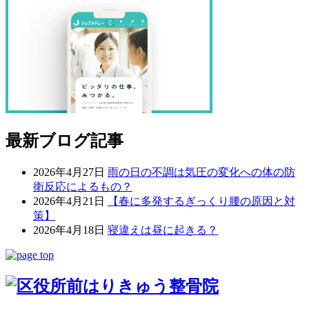
最新ブログ記事
2026年4月27日
雨の日の不調は気圧の変化への体の防
衛反応によるもの？
2026年4月21日
【春に多発するぎっくり腰の原因と対
策】
2026年4月18日
寝違えは昼に起きる？