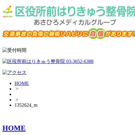
HOME
>
>
1352624_m
HOME