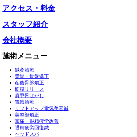
アクセス・料金
スタッフ紹介
会社概要
施術メニュー
鍼灸治療
背骨・骨盤矯正
産後骨盤矯正
筋膜リリース
肩甲骨はがし
電気治療
リフトアップ電気美容鍼
美整顔矯正
頭痛・眼精疲労改善
眼精疲労回復鍼
ヘッドスパ