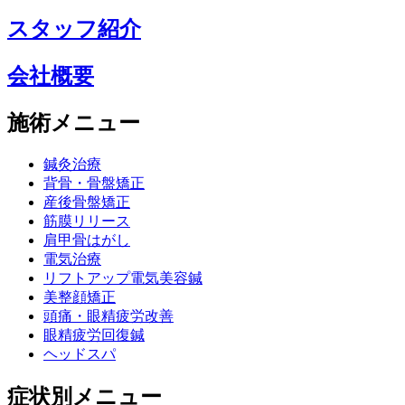
スタッフ紹介
会社概要
施術メニュー
鍼灸治療
背骨・骨盤矯正
産後骨盤矯正
筋膜リリース
肩甲骨はがし
電気治療
リフトアップ電気美容鍼
美整顔矯正
頭痛・眼精疲労改善
眼精疲労回復鍼
ヘッドスパ
症状別メニュー