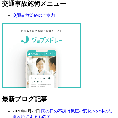
交通事故施術メニュー
交通事故治療のご案内
最新ブログ記事
2026年4月27日
雨の日の不調は気圧の変化への体の防
衛反応によるもの？