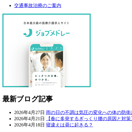
交通事故治療のご案内
最新ブログ記事
2026年4月27日
雨の日の不調は気圧の変化への体の防衛
2026年4月21日
【春に多発するぎっくり腰の原因と対策
2026年4月18日
寝違えは昼に起きる？