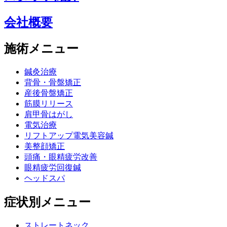
会社概要
施術メニュー
鍼灸治療
背骨・骨盤矯正
産後骨盤矯正
筋膜リリース
肩甲骨はがし
電気治療
リフトアップ電気美容鍼
美整顔矯正
頭痛・眼精疲労改善
眼精疲労回復鍼
ヘッドスパ
症状別メニュー
ストレートネック