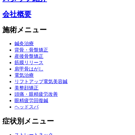
会社概要
施術メニュー
鍼灸治療
背骨・骨盤矯正
産後骨盤矯正
筋膜リリース
肩甲骨はがし
電気治療
リフトアップ電気美容鍼
美整顔矯正
頭痛・眼精疲労改善
眼精疲労回復鍼
ヘッドスパ
症状別メニュー
ストレートネック