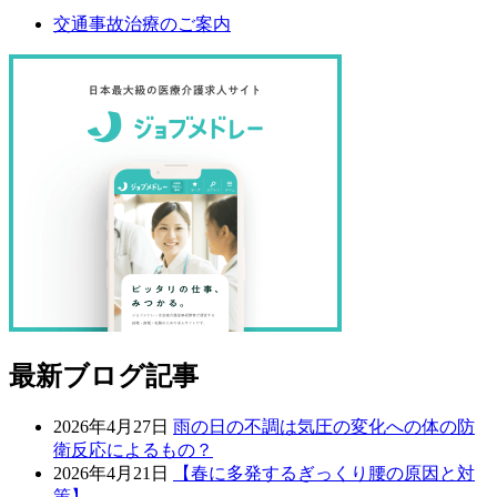
交通事故治療のご案内
最新ブログ記事
2026年4月27日
雨の日の不調は気圧の変化への体の防
衛反応によるもの？
2026年4月21日
【春に多発するぎっくり腰の原因と対
策】