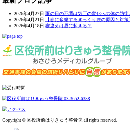
最新ブログ記事
2026年4月27日
雨の日の不調は気圧の変化への体の防衛
2026年4月21日
【春に多発するぎっくり腰の原因と対策
2026年4月18日
寝違えは昼に起きる？
Copyright © 区役所前はりきゅう整骨院 all rights reserved.